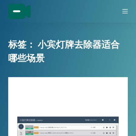
跳
过
内
容
标签：
小宾灯牌去除器适合
哪些场景
技巧分享
直播革命：张小姐如何巧妙应对无人直播
中的灯牌挑战，一键清理违规内容！