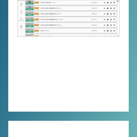
无人直播用户张小姐因粉丝灯牌中的不当信息
多次收到平台警告。通过使用《小宾灯牌去除
器》，她一键解决了这一问题，避免了违规风
险并提高了工作效率。本文通过张小姐与客服
的对话和实际应用，展示了这款工具如何帮助
她确保高质量的直播内容。
XBINLIVE
2024-09-23
技巧分享