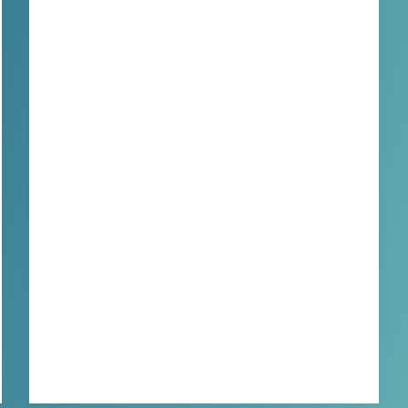
省心省力，重点是处理效果非常好，不信你可
以下载免费试用一下！
XBINLIVE
2024-04-30