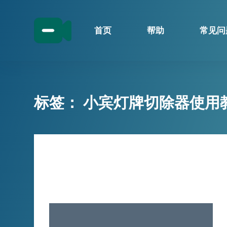
跳
过
首页
帮助
常见问
内
容
标签：
小宾灯牌切除器使用
技巧分享
🎥小宾灯牌切除器使用指南：让你的
视频更完美🎥