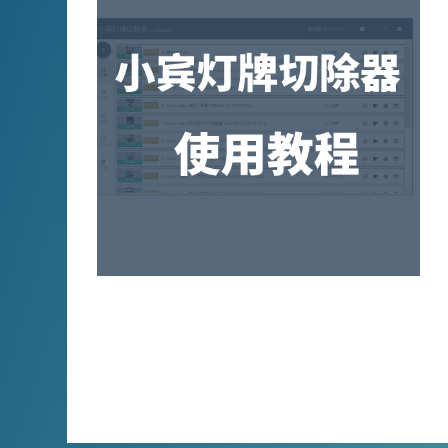
详细介绍小宾灯牌切除器的使用方法，包括添
加任务、截图、识别、生成验证视频等操作步
骤，让你轻松掌握灯牌切除技巧。
XBINLIVE
2024-06-05