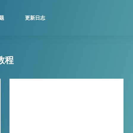
题
更新日志
教程
技巧分享
小宾灯牌切除器使用方法
小宾灯牌切除器使用非常简单，只需要添加视
频（支持批量添加，超长视频也支持）——点
开始切除——等待处理完成即可。用起来非常