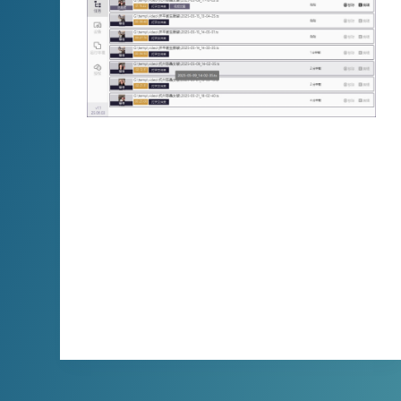
小宾视频字幕生成器是专为自媒体人设计的效
率工具，能一键生成 12 种语言字幕，支持
MP4 等主流格式批量处理，无需手动敲字幕
或转换格式，内置 AI 翻译引擎可结合上下文
精准翻译，还能自定义字体字号，3 步完成操
作，适配英伟达设备，是解决视频字幕制作难
题、提升创作效率的实用神器。
XBINLIVE
2025-07-11