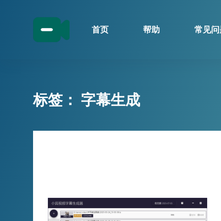
跳
过
首页
帮助
常见问
内
容
标签：
字幕生成
技巧分享
字幕制作不再愁，小宾视频字幕生成
器让创作更轻松