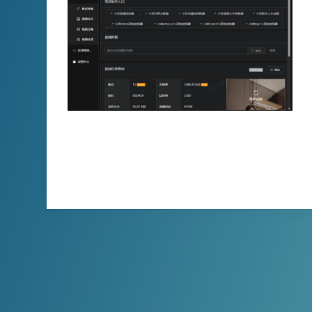
小宾视频工具箱可以截图喽，只要拖入视频并
按固定间隔进行截图。
XBINLIVE
2024-07-12