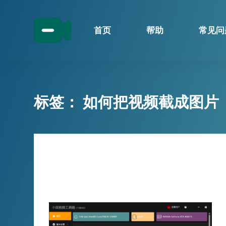
跳
过
首页
帮助
常见问
内
容
标签：
如何把视频截成图片
技巧分享
小宾视频工具箱：创新升级，为您的
视频创作助力