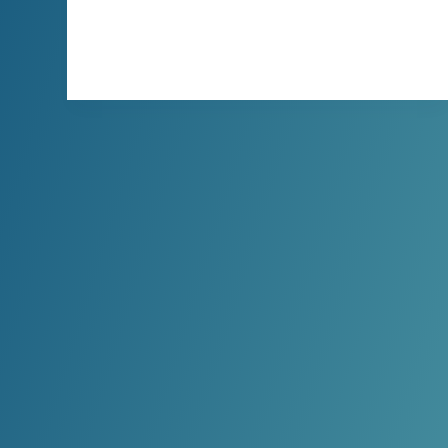
XBINLIVE
2026-03-18