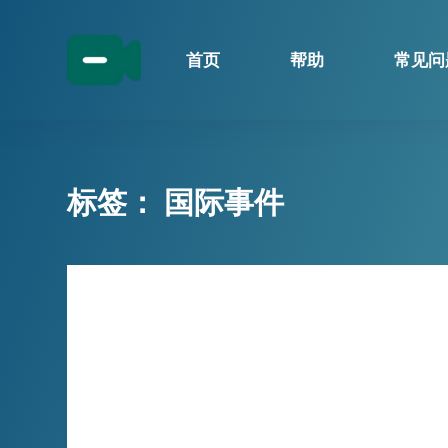
跳
过
首页
帮助
常见问
内
容
标签：
国际事件
技巧分享
重大事件！小宾TikTok录制浏览
器，保存真实的历史直播
重大事件！小宾TikTok录制浏览器，保存真…