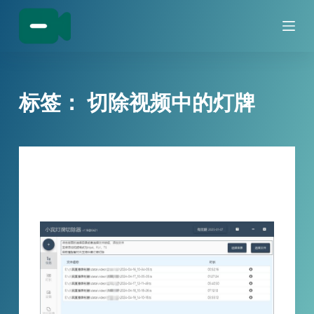
跳
过
内
容
标签：
切除视频中的灯牌
技巧分享
视频中的抖音粉丝灯牌如何切除？