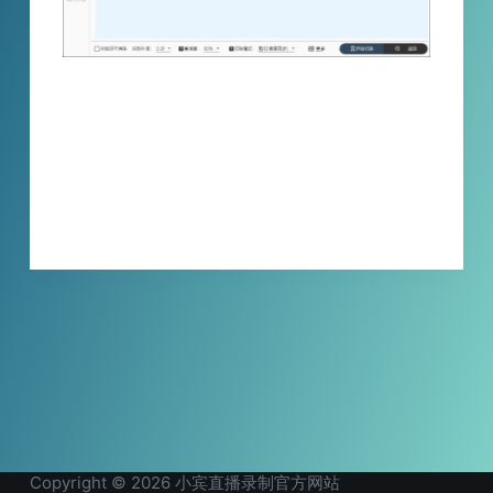
视频中的抖音粉丝灯牌如何切除？你是否还在
依靠人工查找剪辑？快来看看这款《小宾灯牌
切除器》，一键批量处理，自动识别，自动切
除视频中含抖音粉丝灯牌片段，解放双手！
XBINLIVE
2024-04-22
Copyright © 2026 小宾直播录制官方网站