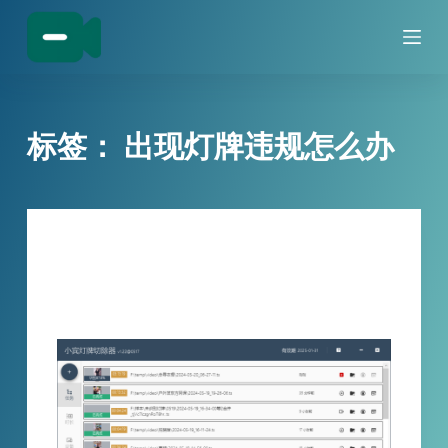
跳
过
内
容
标签：
出现灯牌违规怎么办
技巧分享
小宾灯牌切除器为什么能让你免受平台的
违规处罚？