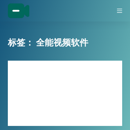
跳
过
内
容
标签：
全能视频软件
技巧分享
装了多款软件还不够用？！小宾视频工具
箱，13项功能一站式搞定
你是不是经常为了处理一个视频，需要在多…
XBINLIVE
2026-05-08